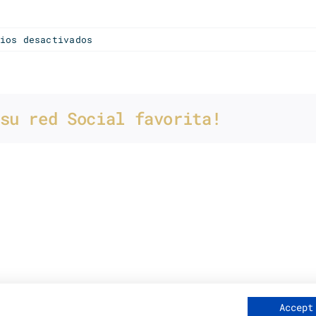
en
ios desactivados
Mastering
su red Social favorita!
Accept