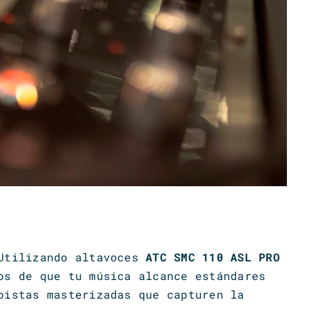
 Utilizando altavoces
ATC SMC 110 ASL PRO
os de que tu música alcance estándares
pistas masterizadas que capturen la